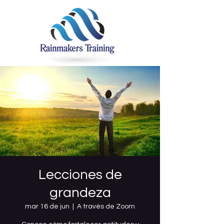
Lecciones de
grandeza
mar 16 de jun
  |  
A través de Zoom