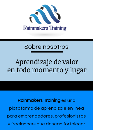
Sobre nosotros
Aprendizaje de valor
en todo momento y lugar
Rainmakers Training
es una
plataforma de aprendizaje en línea
para emprendedores, profesionistas
y freelancers que desean fortalecer