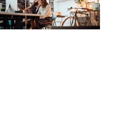
Para recibir novedades y
actualizaciones suscríbete a nuestro
Newsletter aquí
Suscribirse