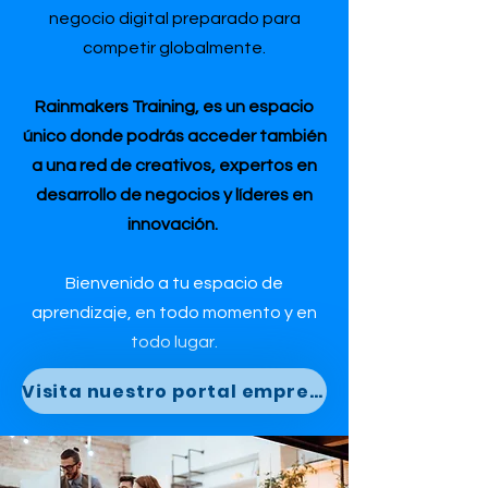
negocio digital preparado para
competir globalmente.
Rainmakers Training, es un espacio
único donde podrás acceder también
a una red de creativos, expertos en
desarrollo de negocios y líderes en
innovación.
Bienvenido a tu espacio de
aprendizaje, en todo momento y en
todo lugar.
Visita nuestro portal empresarial