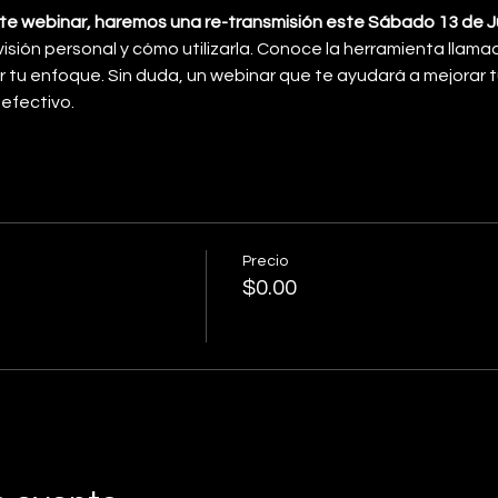
e webinar, haremos una re-transmisión este Sábado 13 de Jun
sión personal y cómo utilizarla. Conoce la herramienta llamada
r tu enfoque. Sin duda, un webinar que te ayudará a mejorar t
 efectivo.
Precio
$0.00