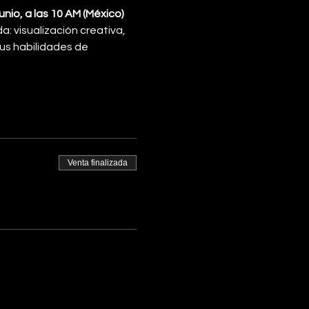
io, a las 10 AM (México)
: visualización creativa, 
us habilidades de 
Venta finalizada