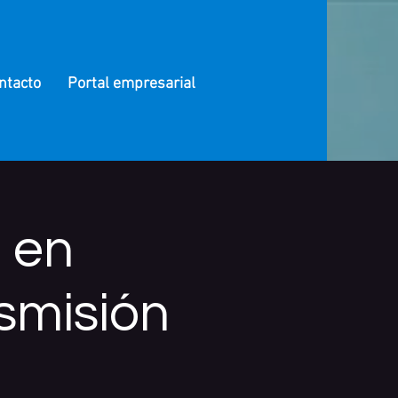
ntacto
Portal empresarial
o en
smisión