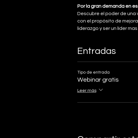
Por la gran demanda en est
Descubre el poder de una vi
con el propósito de mejora
liderazgo y ser un líder mas
Entradas
Tipo de entrada
Webinar gratis
Leer más