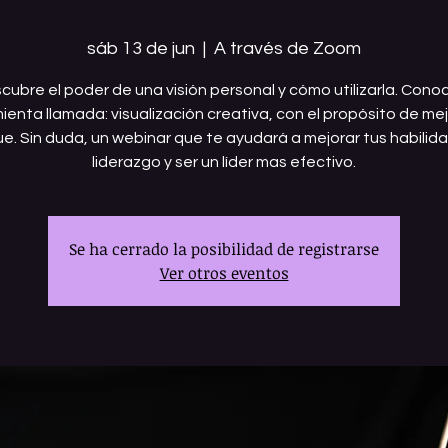
sáb 13 de jun
  |  
A través de Zoom
cubre el poder de una visión personal y cómo utilizarla. Conoc
ienta llamada: visualización creativa, con el propósito de mej
e. Sin duda, un webinar que te ayudará a mejorar tus habilid
liderazgo y ser un líder mas efectivo.
Se ha cerrado la posibilidad de registrarse
Ver otros eventos