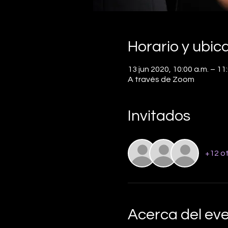
Horario y ubic
13 jun 2020, 10:00 a.m. – 1
A través de Zoom
Invitados
+12 ot
Acerca del ev