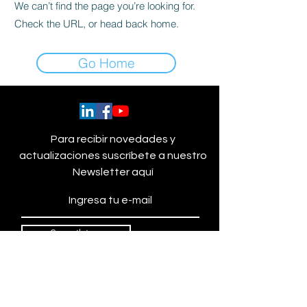
We can’t find the page you’re looking for.
Check the URL, or head back home.
Go Home
Para recibir novedades y
actualizaciones suscríbete a nuestro
Newsletter aquí
Suscribirse